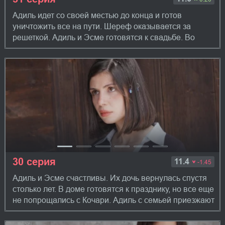
Адиль идет со своей местью до конца и готов
уничтожить все на пути. Шереф оказывается за
решеткой. Адиль и Эсме готовятся к свадьбе. Во
время торжества Эсме решает рассказать правд...
30 серия
11.4
-1.45
Адиль и Эсме счастливы. Их дочь вернулась спустя
столько лет. В доме готовятся к празднику, но все еще
не попрощались с Кочари. Адиль с семьей приезжают
на свадьбу, чем удивляют вс...