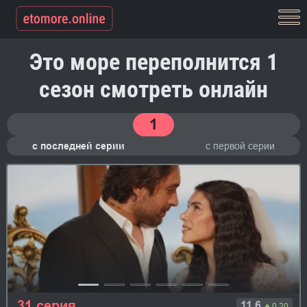
Это море переполнится 1
сезон смотреть онлайн
1
с последней серии
с первой серии
31 серия
11.6
0.20